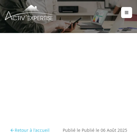
Nouvelle réglementation
DPE : comprendre les
effets pour les
particuliers et
professionnels
Retour à l'accueil
Publié le
Publié le 06 Août 2025