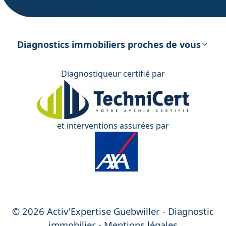
DPE – Diagnostic de Performance
énergétique
Diagnostics immobiliers proches de vous
Diagnostiqueur certifié par
et interventions assurées par
©
2026
Activ'Expertise
Guebwiller
- Diagnostic
immobilier -
Mentions légales